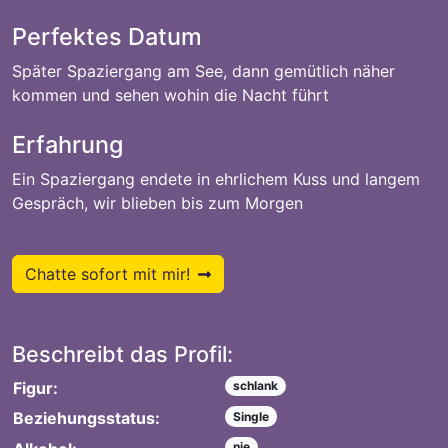
Perfektes Datum
Später Spaziergang am See, dann gemütlich näher
kommen und sehen wohin die Nacht führt
Erfahrung
Ein Spaziergang endete in ehrlichem Kuss und langem
Gespräch, wir blieben bis zum Morgen
Chatte sofort mit mir!
Beschreibt das Profil:
Figur:
schlank
Beziehungsstatus:
Single
nie