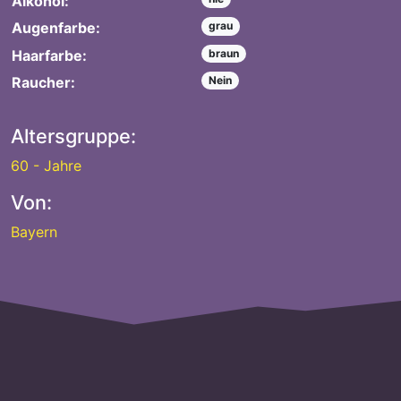
Alkohol:
Augenfarbe:
grau
Haarfarbe:
braun
Raucher:
Nein
Altersgruppe:
60 - Jahre
Von:
Bayern