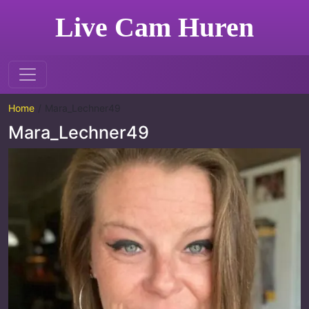
Live Cam Huren
Home
Mara_Lechner49
Mara_Lechner49