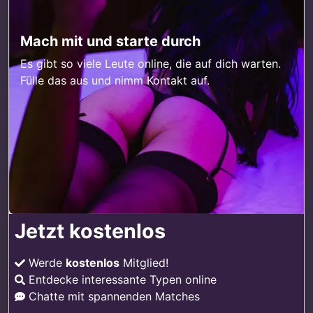
Mach mit und starte durch
Es gibt so viele Leute online, die auf dich warten.
Fülle das aus und nimm Kontakt auf.
Jetzt kostenlos
Werde
kostenlos
Mitglied!
Entdecke interessante Typen online
Chatte mit spannenden Matches